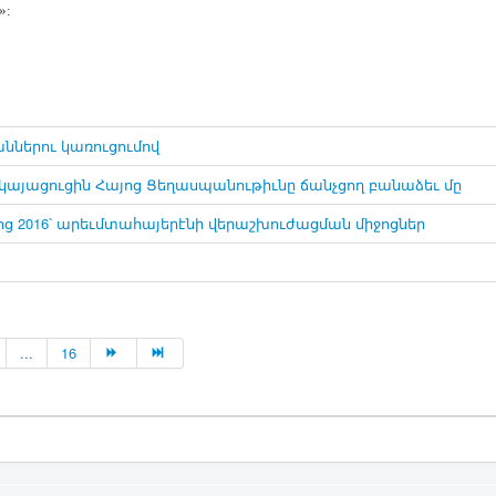
»:
ններու կառուցումով
այացուցին Հայոց Ցեղասպանութիւնը ճանչցող բանաձեւ մը
ց 2016՝ արեւմտահայերէնի վերաշխուժացման միջոցներ
...
16