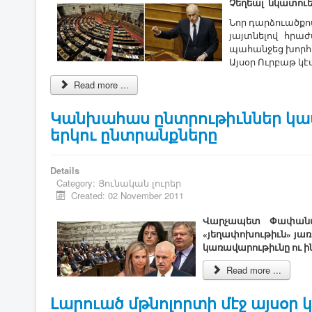
Չեղեալ նկատու
Նոր դարձուածք
յայտնելով հրա
պահանջեց խորհ
Այսօր Ուրբաթ կէ
Read more ...
Կանխահաս ընտրութիւններ կա
երկու ընտրանքները
Details
Category:
Յունական լուրեր
Created: 02 November 2011
Վարչապետ Փափանտրէ
«յեղափոխութիւն» յա
կառավարութիւնը ու ի
Read more ...
Լարուած մթնոլորտի մէջ այսօ