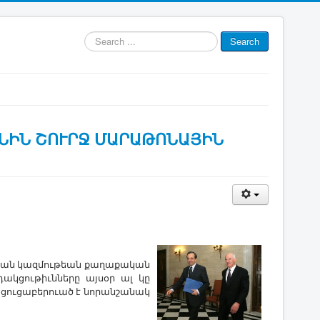
Search
Search
...
ՆԻՆ ՇՈՒՐՋ ՄԱՐԱԹՈՆԱՅԻՆ
թեան կազմութեան քաղաքական
ակցութիւնները այսօր ալ կը
 ցուցաբերուած է նորանշանակ