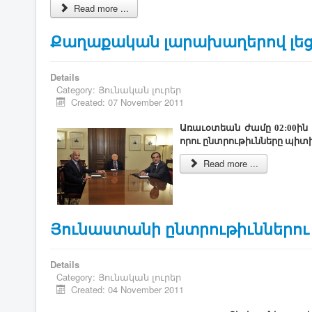
Read more ...
Քաղաքական լարախաղերով լեց
Details
Category:
Յունական լուրեր
Created: 07 November 2011
Առաւօտեան ժամը 02:00ին
որու ընտրութիւնները պիտ
Read more ...
Յունաստանի ընտրութիւններու
Details
Category:
Յունական լուրեր
Created: 04 November 2011