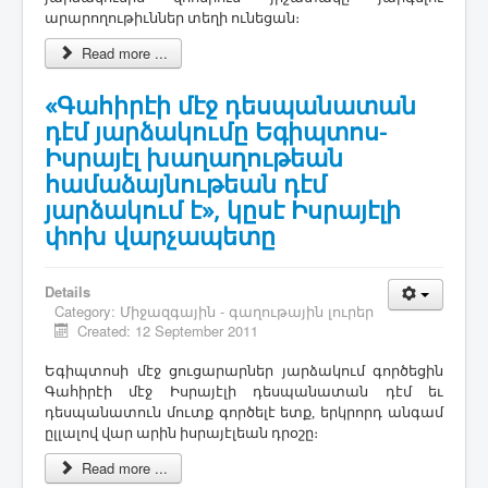
արարողութիւններ տեղի ունեցան։
Read more ...
«Գահիրէի մէջ դեսպանատան
դէմ յարձակումը Եգիպտոս-
Իսրայէլ խաղաղութեան
համաձայնութեան դէմ
յարձակում է», կըսէ Իսրայէլի
փոխ վարչապետը
Details
Category:
Միջազգային - գաղութային լուրեր
Created: 12 September 2011
Եգիպտոսի մէջ ցուցարարներ յարձակում գործեցին
Գահիրէի մէջ Իսրայէլի դեսպանատան դէմ եւ
դեսպանատուն մուտք գործելէ ետք, երկրորդ անգամ
ըլլալով վար արին իսրայէլեան դրօշը։
Read more ...