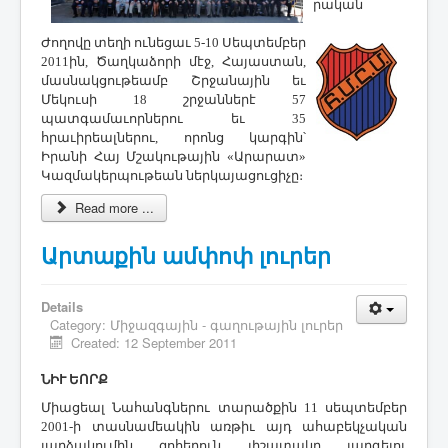
րական
Ժողովը տեղի ունեցաւ 5-10 Սեպտեմբեր
2011ին, Ծաղկաձորի մէջ, Հայաստան,
մասնակցութեամբ Շրջանային եւ
Մեկուսի 18 շրջաններէ 57
պատգամաւորներու եւ 35
հրաւիրեալներու, որոնց կարգին՝
Իրանի Հայ Մշակութային «Արարատ»
Կազմակերպութեան ներկայացուցիչը։
Read more ...
Արտաքին ամփոփ լուրեր
Details
Category:
Միջազգային - գաղութային լուրեր
Created: 12 September 2011
ՆԻՒ ԵՈՐՔ
Միացեալ Նահանգներու տարածքին 11 սեպտեմբեր
2001-ի տասնամեակին առթիւ այդ ահաբեկչական
յարձակումին զոհերուն յիշատակը յարգելու