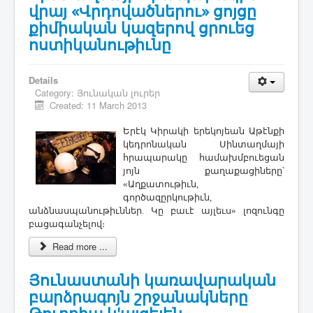
վրայ «Վրդովածներու» ցոյցը
քիմիական կազերով ցրուեց
ոստիկանութիւնը
Details
Category:
Յունական լուրեր
Created: 11 March 2013
Երէկ Կիրակի երեկոյեան Աթէնքի
կեդրոնական Սինտաղմայի
հրապարակը համախմբուեցան
յոյն քաղաքացիները՝
«Աղքատութիւն,
գործազըրկութիւն,
անձնասպանութիւններ. Կը բաւէ այլեւս» լոզունգը
բացագանչելով։
Read more ...
Յունաստանի կառավարական
բարձրագոյն շրջանակները