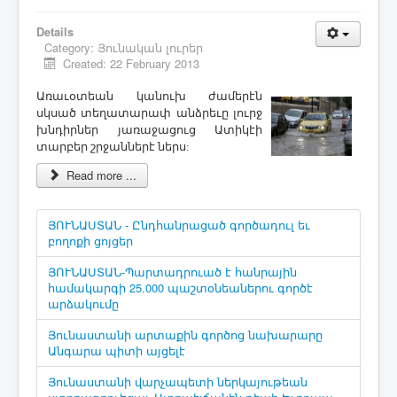
Details
Category:
Յունական լուրեր
Created: 22 February 2013
Առաւօտեան կանուխ ժամերէն
սկսած տեղատարափ անձրեւը լուրջ
խնդիրներ յառաջացուց Ատիկէի
տարբեր շրջաններէ ներս:
Read more ...
ՅՈՒՆԱՍՏԱՆ - Ընդհանրացած գործադուլ եւ
բողոքի ցոյցեր
ՅՈՒՆԱՍՏԱՆ-Պարտադրուած է հանրային
համակարգի 25.000 պաշտօնեաներու գործէ
արձակումը
Յունաստանի արտաքին գործոց նախարարը
Անգարա պիտի այցելէ
Յունաստանի վարչապետի ներկայութեան