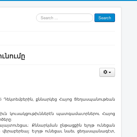
Search
Search
...
ւնումը
26 Դեկտեմբերին, քննարկեց Հայոց Ցեղասպանութեան
ւն կուսակցութիւններէն պատգամաւորներու Հայոց
ծերը:
յայտուեցաւ: Քննարկման ընթացքին ելոյթ ունեցան
վերաբերեալ: Ելոյթ ունեցաւ նաեւ ցեղասպանագէտ,