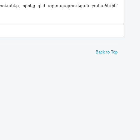
եաներ, որոնք դէմ արտայայտուեցան բանաձեւին՝
Back to Top