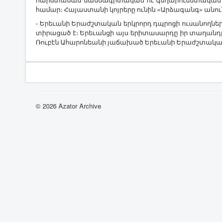
հարստանան մասնագիտական ու գեղարուեստական գր
համար։ Հայաստանի կոյրերը ունին «Արձագանգ» անու
- Երեւանի Երաժշտական երկրորդ դպրոցի ու
սանողներ
տիրացած է։ Երեւանցի այս երիտասարդը իր տաղանդը 
Ռուբէն Ահարոնեանի յաճախած Երեւանի Երաժշտական
© 2026 Azator Archive