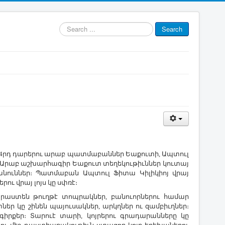
Search
Search
...
ու 14րդ դարերու արաբ պատմաբաններ Եաքուտի, Ապտուլ
 Արաբ աշխարհագիր Եաքուտ տեղեկութիւններ կուտայ
անուններ։ Պատմաբան Ապտուլ Ֆիտա Կիլիկիոյ վրայ
ւ վրայ լոյս կը սփռէ։
րաստեն թուղթէ տոպրակներ, բանուորներու համար
եր կը շինեն պայուսակներ, արկղներ ու զամբիւղներ։
իրքեր։ Տարուէ տարի, կոյրերու գրադարանները կը