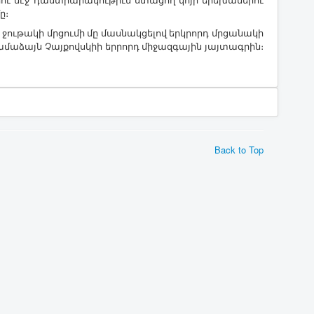
ւ մէջ դաստիարակութիւն ստացող կոյր երեխաներու
ը։
ջութակի մրցումի մը մասնակցելով երկրորդ մրցանակի
ամաձայն Չայքովսկիի երրորդ միջազգային յայտագրին։
Back to Top