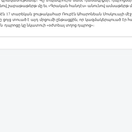
ականութեամբ։ Կը տպագրուին նաեւ դասագրքեր, դպրոցներո
նով շաբաթաթերթ մը եւ «Գրական հանդէս» անունով ամսաթերթ մ
էն 17 տարեկան ջութակահար Ռուբէն Ահարոնեան Մոսկուայի մէջ 
ցոյց տուած է այդ մրցումի ընթացքին, որ կազմակերպուած էր հ
 դպրոցը կը նկատուի «օժտեալ տղոց դպրոց»։